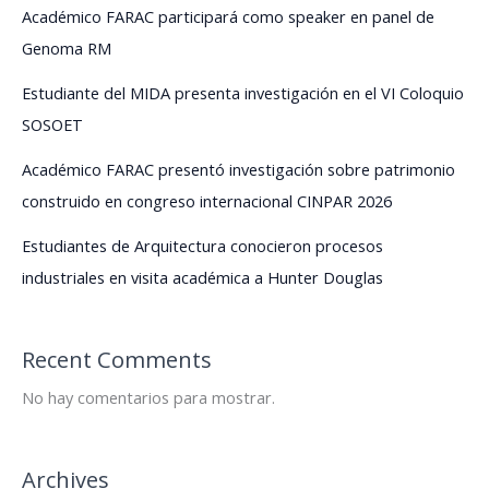
de
Académico FARAC participará como speaker en panel de
doctor/a
Genoma RM
Estudiante del MIDA presenta investigación en el VI Coloquio
SOSOET
Académico FARAC presentó investigación sobre patrimonio
construido en congreso internacional CINPAR 2026
Estudiantes de Arquitectura conocieron procesos
industriales en visita académica a Hunter Douglas
Recent Comments
No hay comentarios para mostrar.
Archives