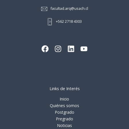
facultad.arq@usach.cl
+562 2718 4303
Links de Interés
Inicio
Quiénes somos
Postgrado
Pregrado
Noticias