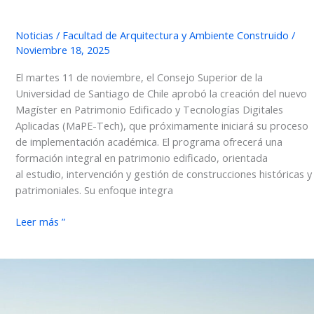
Noticias
/
Facultad de Arquitectura y Ambiente Construido
/
Noviembre 18, 2025
El martes 11 de noviembre, el Consejo Superior de la
Universidad de Santiago de Chile aprobó la creación del nuevo
Magíster en Patrimonio Edificado y Tecnologías Digitales
Aplicadas (MaPE-Tech), que próximamente iniciará su proceso
de implementación académica. El programa ofrecerá una
formación integral en patrimonio edificado, orientada
al estudio, intervención y gestión de construcciones históricas y
patrimoniales. Su enfoque integra
FARAC
Leer más ”
impartirá
nuevo
Magíster
en
Patrimonio