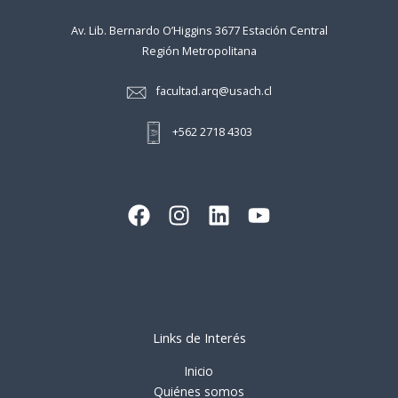
Av. Lib. Bernardo O’Higgins 3677 Estación Central
Región Metropolitana
facultad.arq@usach.cl
+562 2718 4303
Links de Interés
Inicio
Quiénes somos