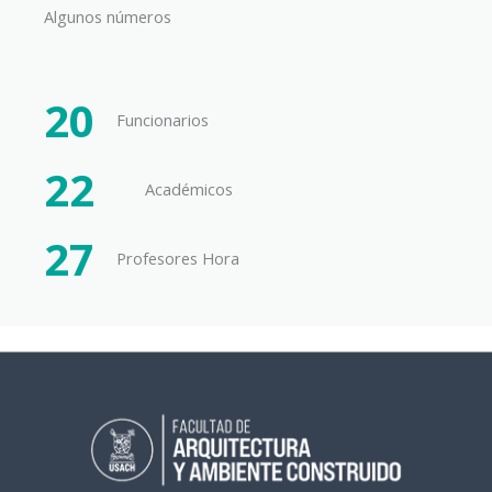
Algunos números​
20
Funcionarios
22
Académicos
27
Profesores Hora