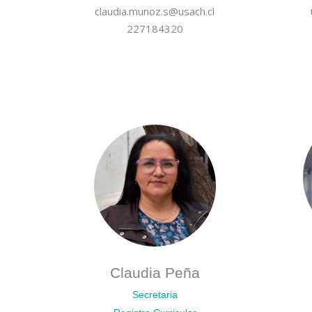
claudia.munoz.s@usach.cl
227184320
Claudia Peña
Secretaria