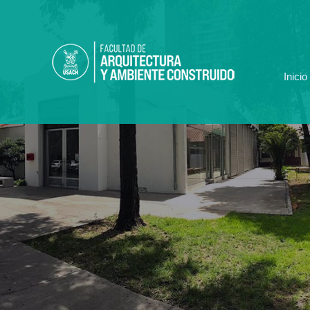
Ir
al
contenido
Inicio