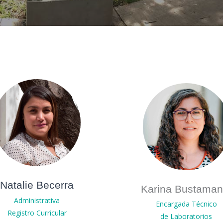
Natalie Becerra
Karina Bustaman
Administrativa
Encargada Técnico
Registro Curricular
de Laboratorios