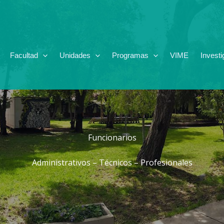
Facultad
Unidades
Programas
VIME
Investi
Funcionarios
Administrativos – Técnicos – Profesionales