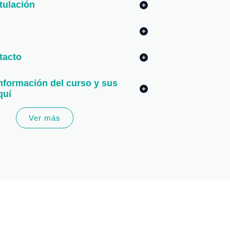
tulación
tacto
nformación del curso y sus
quí
Ver más