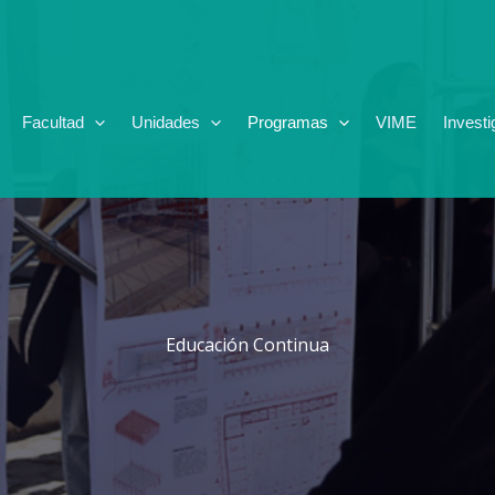
Facultad
Unidades
Programas
VIME
Investi
Educación Continua