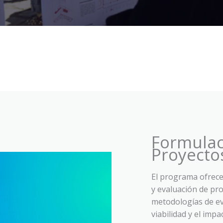
Formulac
Proyecto
El programa ofrece
y evaluación de pr
metodologías de ev
viabilidad y el impa