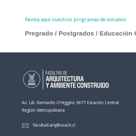
Revisa aquí nuestros programas de estudios​
Pregrado / Postgrados / Educación 
Av. Lib. Bernardo O’Higgins 3677 Estación Central
Región Metropolitana
facultad.arq@usach.cl