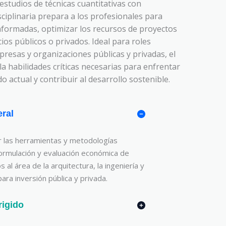
 estudios de técnicas cuantitativas con
sciplinaria prepara a los profesionales para
nformadas, optimizar los recursos de proyectos
ios públicos o privados. Ideal para roles
resas y organizaciones públicas y privadas, el
a habilidades críticas necesarias para enfrentar
o actual y contribuir al desarrollo sostenible.
eral
r las herramientas y metodologías
formulación y evaluación económica de
 al área de la arquitectura, la ingeniería y
para inversión pública y privada.
rigido