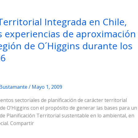
Territorial Integrada en Chile,
as experiencias de aproximación
Región de O´Higgins durante los
06
 Bustamante
/
Mayo 1, 2009
mentos sectoriales de planificación de carácter territorial
n de O’Higgins con el propósito de generar las bases para un
 Planificación Territorial sustentable en lo ambiental, en
cial. Compartir