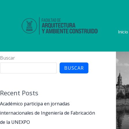
Ir
al
contenido
Inicio
Buscar
BUSCAR
Recent Posts
Académico participa en jornadas
internacionales de Ingeniería de Fabricación
de la UNEXPO