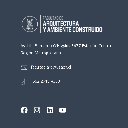
Av. Lib. Bernardo O’Higgins 3677 Estación Central
Región Metropolitana
facultad.arq@usach.cl
+562 2718 4303