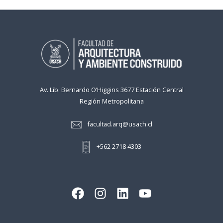
Av. Lib. Bernardo O’Higgins 3677 Estación Central
Región Metropolitana
facultad.arq@usach.cl
+562 2718 4303