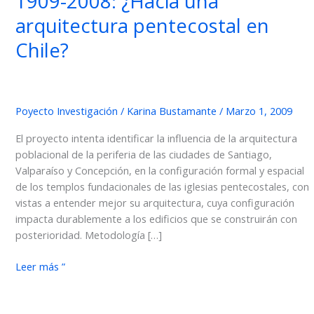
1909-2008: ¿Hacia una
arquitectura pentecostal en
Chile?
Poyecto Investigación
/
Karina Bustamante
/
Marzo 1, 2009
El proyecto intenta identificar la influencia de la arquitectura
poblacional de la periferia de las ciudades de Santiago,
Valparaíso y Concepción, en la configuración formal y espacial
de los templos fundacionales de las iglesias pentecostales, con
vistas a entender mejor su arquitectura, cuya configuración
impacta durablemente a los edificios que se construirán con
posterioridad. Metodología […]
1909-
Leer más ”
2008:
¿Hacia
una