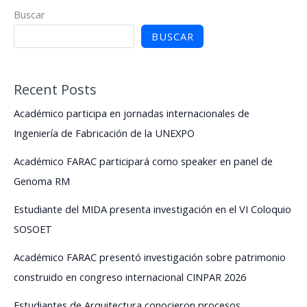
Buscar
arquitectura
pentecostal
BUSCAR
en
Chile?
Recent Posts
Académico participa en jornadas internacionales de
Ingeniería de Fabricación de la UNEXPO
Académico FARAC participará como speaker en panel de
Genoma RM
Estudiante del MIDA presenta investigación en el VI Coloquio
SOSOET
Académico FARAC presentó investigación sobre patrimonio
construido en congreso internacional CINPAR 2026
Estudiantes de Arquitectura conocieron procesos