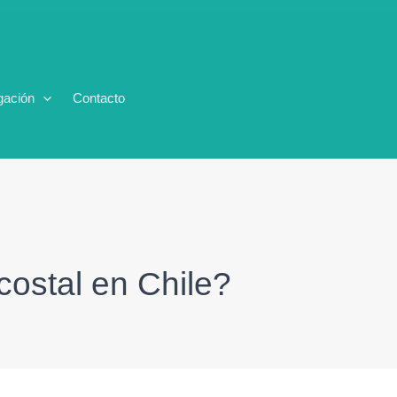
gación
Contacto
costal en Chile?