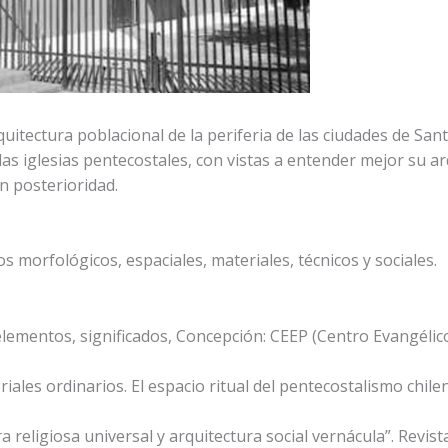
arquitectura poblacional de la periferia de las ciudades de Sa
las iglesias pentecostales, con vistas a entender mejor su a
n posterioridad.
s morfológicos, espaciales, materiales, técnicos y sociales.
lementos, significados, Concepción: CEEP (Centro Evangélico 
iales ordinarios. El espacio ritual del pentecostalismo chilen
ra religiosa universal y arquitectura social vernácula”. Revis