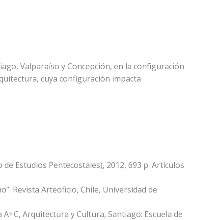
ntiago, Valparaíso y Concepción, en la configuración
rquitectura, cuya configuración impacta
de Estudios Pentecostales), 2012, 693 p. Artículos
o”. Revista Arteoficio, Chile, Universidad de
ta A+C, Arquitectura y Cultura, Santiago: Escuela de