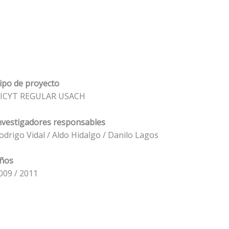
ipo de proyecto
ICYT REGULAR USACH
nvestigadores responsables
odrigo Vidal / Aldo Hidalgo / Danilo Lagos
ños
009 / 2011