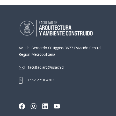
Av. Lib. Bernardo O’Higgins 3677 Estación Central
Región Metropolitana
facultad.arq@usach.cl
+562 2718 4303