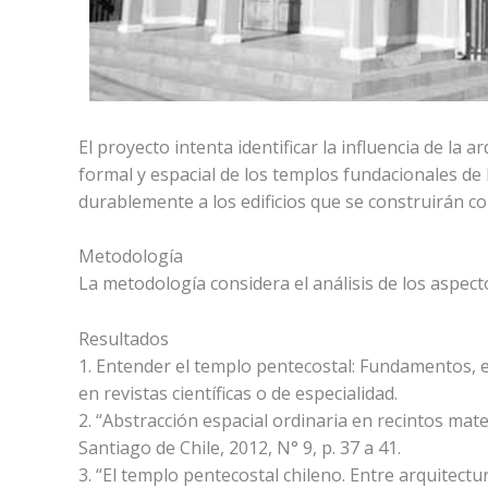
El proyecto intenta identificar la influencia de la 
formal y espacial de los templos fundacionales de 
durablemente a los edificios que se construirán co
Metodología
La metodología considera el análisis de los aspecto
Resultados
1. Entender el templo pentecostal: Fundamentos, e
en revistas científicas o de especialidad.
2. “Abstracción espacial ordinaria en recintos mater
Santiago de Chile, 2012, N° 9, p. 37 a 41.
3. “El templo pentecostal chileno. Entre arquitectu