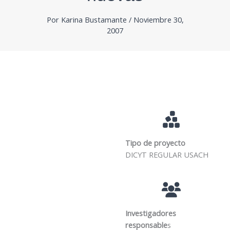
Por
Karina Bustamante
/
Noviembre 30,
2007
Tipo de proyecto
DICYT REGULAR USACH
Investigadores
responsable
s