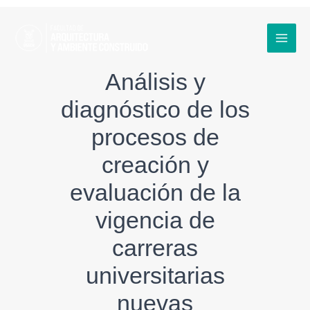
Ir
al
contenido
MAI
Análisis y
MEN
diagnóstico de los
procesos de
creación y
evaluación de la
vigencia de
carreras
universitarias
nuevas