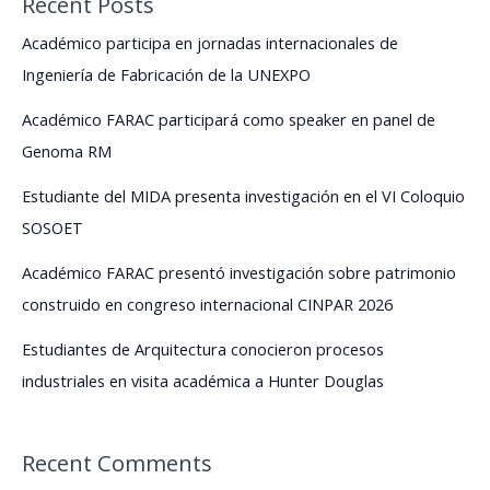
Recent Posts
reunió
a
Académico participa en jornadas internacionales de
estudiantes
Ingeniería de Fabricación de la UNEXPO
y
egresados
Académico FARAC participará como speaker en panel de
Genoma RM
Estudiante del MIDA presenta investigación en el VI Coloquio
SOSOET
Académico FARAC presentó investigación sobre patrimonio
construido en congreso internacional CINPAR 2026
Estudiantes de Arquitectura conocieron procesos
industriales en visita académica a Hunter Douglas
Recent Comments