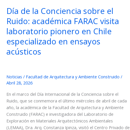
Día de la Conciencia sobre el
Ruido: académica FARAC visita
laboratorio pionero en Chile
especializado en ensayos
acústicos
Noticias
/
Facultad de Arquitectura y Ambiente Construido
/
Abril 28, 2026
En el marco del Día Internacional de la Conciencia sobre el
Ruido, que se conmemora el último miércoles de abril de cada
año, la académica de la Facultad de Arquitectura y Ambiente
Construido (FARAC) e investigadora del Laboratorio de
Exploración en Materiales Arquitectónicos Ambientales
(LEMAA), Dra. Arq. Constanza Ipinza, visitó el Centro Privado de