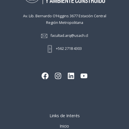
Av. Lib. Bernardo O’Higgins 3677 Estación Central
Región Metropolitana
facultad.arq@usach.cl
+562 2718 4303
Links de Interés
Inicio