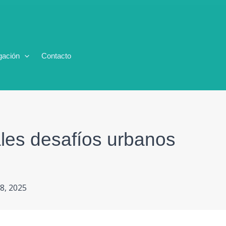
gación
Contacto
ales desafíos urbanos
8, 2025