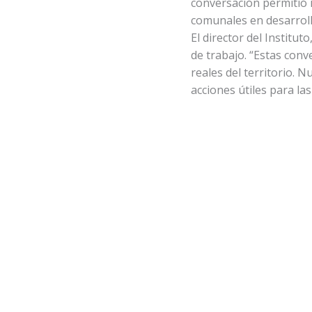
conversación permitió i
comunales en desarroll
El director del Institu
de trabajo. “Estas con
reales del territorio. 
acciones útiles para la