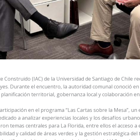
e Construido (IAC) de la Universidad de Santiago de Chile reci
eyes. Durante el encuentro, la autoridad comunal conoció en d
 planificación territorial, gobernanza local y colaboración e
articipación en el programa “Las Cartas sobre la Mesa”, un 
dicado a analizar experiencias locales y los desafíos urbano
ron temas centrales para La Florida, entre ellos el acceso 
bilidad y calidad de áreas verdes y la gestión estratégica del t