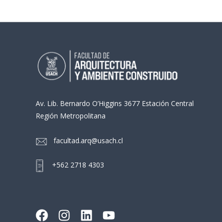
Av. Lib. Bernardo O’Higgins 3677 Estación Central
Región Metropolitana
facultad.arq@usach.cl
+562 2718 4303