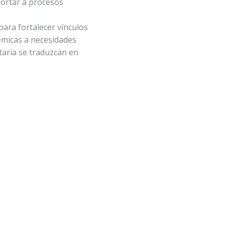
portar a procesos
para fortalecer vínculos
émicas a necesidades
itaria se traduzcan en