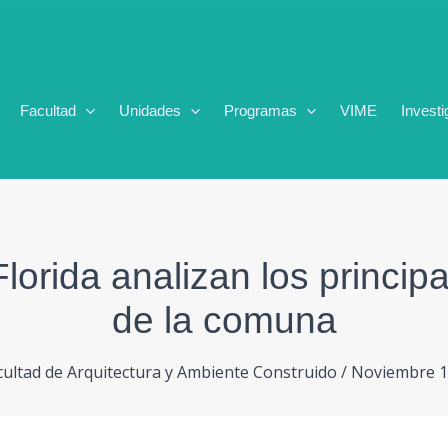
Facultad
Unidades
Programas
VIME
Investi
Florida analizan los princip
de la comuna
cultad de Arquitectura y Ambiente Construido
/
Noviembre 1