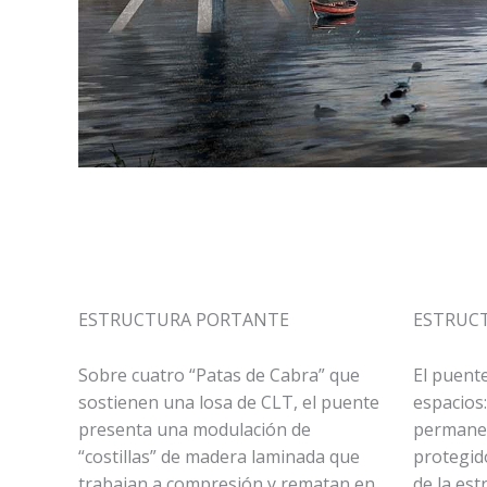
ESTRUCTURA PORTANTE
ESTRUCT
Sobre cuatro “Patas de Cabra” que
El puente
sostienen una losa de CLT, el puente
espacios
presenta una modulación de
permanen
“costillas” de madera laminada que
protegido
trabajan a compresión y rematan en
de la est