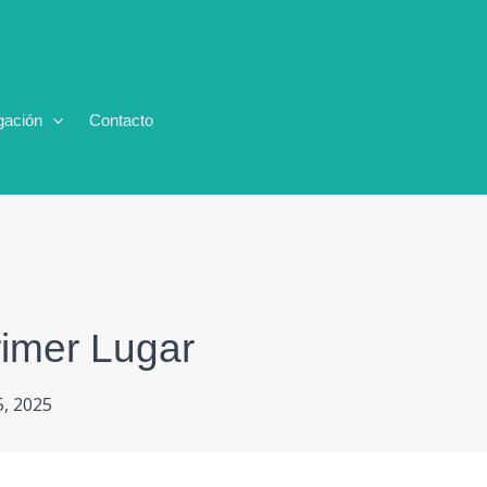
gación
Contacto
imer Lugar
, 2025