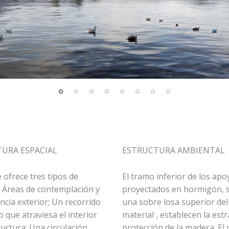
URA ESPACIAL
ESTRUCTURA AMBIENTAL
 ofrece tres tipos de
El tramo inferior de los apo
: Áreas de contemplación y
proyectados en hormigón,
cia exterior; Un recorrido
una sobre losa superior de
 que atraviesa el interior
material , establecen la est
ructura; Una circulación
protección de la madera. El