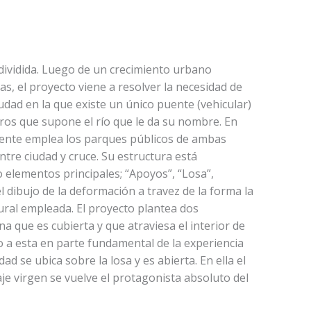
dividida. Luego de un crecimiento urbano
s, el proyecto viene a resolver la necesidad de
dad en la que existe un único puente (vehicular)
tros que supone el río que le da su nombre. En
puente emplea los parques públicos de ambas
ntre ciudad y cruce. Su estructura está
 elementos principales; “Apoyos”, “Losa”,
 el dibujo de la deformación a travez de la forma la
ural empleada. El proyecto plantea dos
na que es cubierta y que atraviesa el interior de
 a esta en parte fundamental de la experiencia
ad se ubica sobre la losa y es abierta. En ella el
je virgen se vuelve el protagonista absoluto del