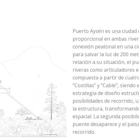
Puerto Aysén es una ciudad 
proporcional en ambas rivera
conexión peatonal en una ciu
para salvar la luz de 200 me
relación a su situación, el 
riveras como articuladores e
compuesta a partir de cuatro
“Costillas” y “Cable”, siendo
estrategia de diseño estruct
posibilidades de recorrido, u
la estructura, transformando
espacial. La segunda posibilid
puente desaparece y el paisa
recorrido.