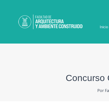
Ir
al
contenido
Inicio
Concurso 
Por
Fa