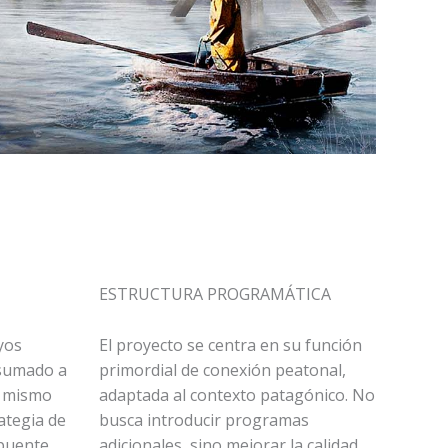
ESTRUCTURA PROGRAMÁTICA
yos
El proyecto se centra en su función
 sumado a
primordial de conexión peatonal,
l mismo
adaptada al contexto patagónico. No
rategia de
busca introducir programas
 puente
adicionales, sino mejorar la calidad