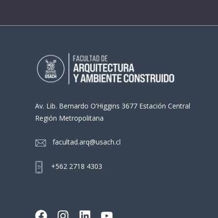
Av. Lib. Bernardo O’Higgins 3677 Estación Central
Región Metropolitana
facultad.arq@usach.cl
+562 2718 4303