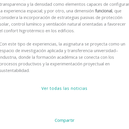
transparencia y la densidad como elementos capaces de configura
la experiencia espacial; y por otro, una dimensión
funcional
, que
considera la incorporación de estrategias pasivas de protección
solar, control lumínico y ventilación natural orientadas a favorecer
el confort higrotérmico en los edificios.
Con este tipo de experiencias, la asignatura se proyecta como un
espacio de investigación aplicada y transferencia universidad–
industria, donde la formación académica se conecta con los
procesos productivos y la experimentación proyectual en
sustentabilidad.
Ver todas las noticias
Compartir