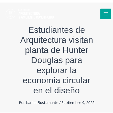
Ir
al
contenido
MA
Estudiantes de
ME
Arquitectura visitan
planta de Hunter
Douglas para
explorar la
economía circular
en el diseño
Por
Karina Bustamante
/
Septiembre 9, 2025