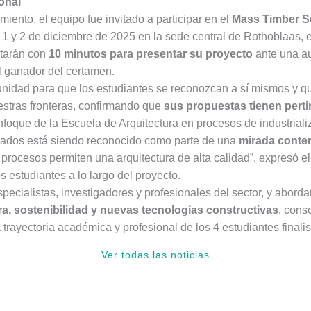
onal
iento, el equipo fue invitado a participar en el
Mass Timber Se
 1 y 2 de diciembre de 2025 en la sede central de Rothoblaas, en
ntarán con
10 minutos para presentar su proyecto
ante una au
al ganador del certamen.
unidad para que los estudiantes se reconozcan a sí mismos y qu
estras fronteras, confirmando que
sus propuestas tienen perti
nfoque de la Escuela de Arquitectura en procesos de industriali
lizados está siendo reconocido como parte de una
mirada cont
procesos permiten una arquitectura de alta calidad”, expresó e
os estudiantes a lo largo del proyecto.
specialistas, investigadores y profesionales del sector, y abord
, sostenibilidad y nuevas tecnologías constructivas
, cons
trayectoria académica y profesional de los 4 estudiantes finalis
Ver todas las noticias