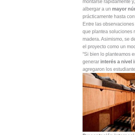
montarse rápidamente y, 
albergar a un
mayor núm
prácticamente hasta conta
Entre las observaciones 
que plantea soluciones 
madera. Asimismo, se d
el proyecto como un mode
“Si bien lo planteamos e
generar
interés a nivel 
agregaron los estudiante