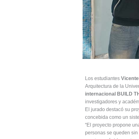
Los estudiantes
Vicente
Arquitectura de la Univ
internacional BUILD 
investigadores y académ
El jurado destacó su pr
concebida como un sistem
“El proyecto propone una
personas se queden sin 