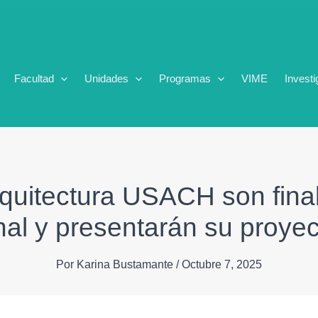
Facultad
Unidades
Programas
VIME
Investi
quitectura USACH son fina
nal y presentarán su proyect
Por
Karina Bustamante
/
Octubre 7, 2025