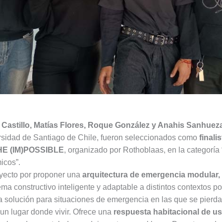
 Castillo, Matías Flores, Roque González y Anahis Sanhuez
ersidad de Santiago de Chile, fueron seleccionados como
finali
THE (IM)POSSIBLE
, organizado por Rothoblaas, en la categoría 
icos”.
oyecto por proponer una
arquitectura de emergencia modular, 
a constructivo inteligente y adaptable a distintos contextos po
 solución para situaciones de emergencia en las que se pierda
un lugar donde vivir. Ofrece una
respuesta habitacional de us