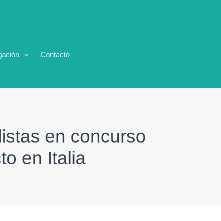
gación
Contacto
listas en concurso
o en Italia