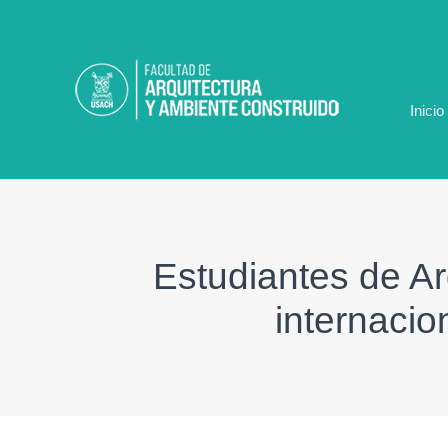
Ir
al
contenido
Inicio
Estudiantes de Ar
internacio