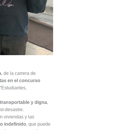
a
, de la carrera de
stas en el concurso
“Estudiantes,
transportable y digna
,
st-desastre.
n viviendas y las
o indefinido
, que puede