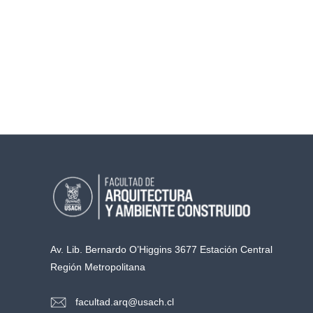
Av. Lib. Bernardo O’Higgins 3677 Estación Central
Región Metropolitana
facultad.arq@usach.cl