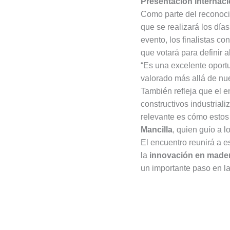
Presentación internaci
Como parte del reconocim
que se realizará los días
evento, los finalistas co
que votará para definir 
“Es una excelente oport
valorado más allá de nu
También refleja que el e
constructivos industria
relevante es cómo estos 
Mancilla
, quien guío a l
El encuentro reunirá a e
la
innovación en madera
un importante paso en la 