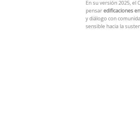
En su versión 2025, el 
pensar
edificaciones e
y diálogo con comunida
sensible hacia la susten