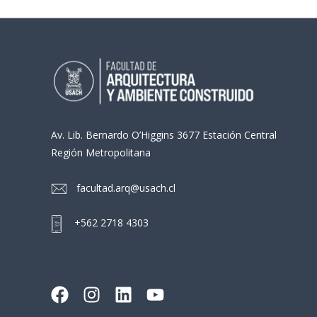
Av. Lib. Bernardo O’Higgins 3677 Estación Central
Región Metropolitana
facultad.arq@usach.cl
+562 2718 4303