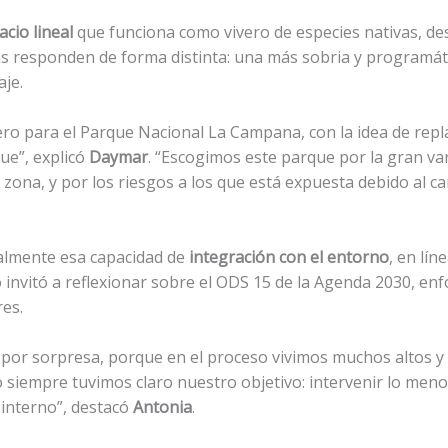
acio lineal
que funciona como vivero de especies nativas, d
s responden de forma distinta: una más sobria y programátic
aje.
ro para el Parque Nacional La Campana, con la idea de repla
ue”, explicó
Daymar
. “Escogimos este parque por la gran va
zona, y por los riesgos a los que está expuesta debido al ca
ialmente esa capacidad de
integración con el entorno
, en lín
invitó a reflexionar sobre el ODS 15 de la Agenda 2030, enf
es.
 por sorpresa, porque en el proceso vivimos muchos altos y
ro siempre tuvimos claro nuestro objetivo: intervenir lo meno
 interno”, destacó
Antonia
.