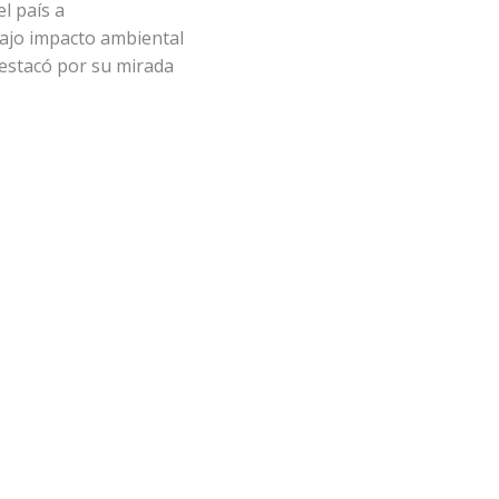
l país a
bajo impacto ambiental
estacó por su mirada