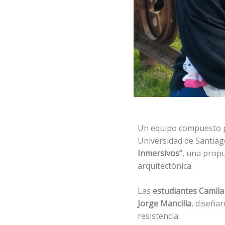
Un equipo compuesto po
Universidad de Santiag
Inmersivos”
, una propu
arquitectónica.
Las
estudiantes Camila
Jorge Mancilla
, diseña
resistencia.