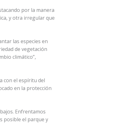
estacando por la manera
a, y otra irregular que
ntar las especies en
riedad de vegetación
mbio climático”,
ea con el espíritu del
ocado en la protección
 bajos. Enfrentamos
s posible el parque y