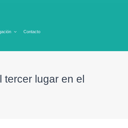
gación
Contacto
tercer lugar en el