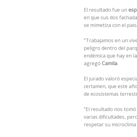
El resultado fue un
esp
en que sus dos fachada
se mimetiza con el pais
“Trabajamos en un vive
peligro dentro del parq
endémica que hay en la 
agregó
Camila
.
El jurado valoró espec
certamen, que este año 
de ecosistemas terrestr
“El resultado nos tomó
varias dificultades, pe
respetar su microclima