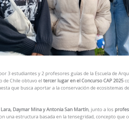
r 3 estudiantes y 2 profesores guías de la Escuela de Arqui
o de Chile obtuvo el
tercer lugar en el Concurso CAP 2025
co
esta que busca aportar a la conservación de ecosistemas de
 Lara, Daymar Mina y Antonia San Martín
, junto a los
profes
ron una estructura basada en la tensegridad, concepto que c