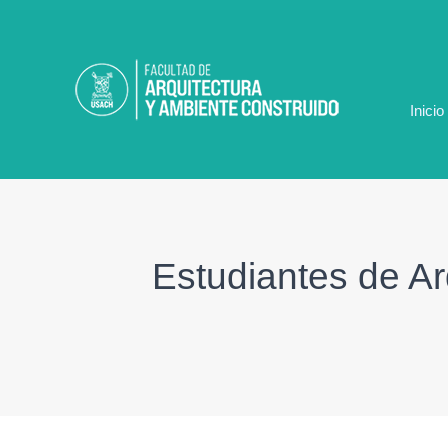
Ir
al
contenido
Inicio
Estudiantes de Ar