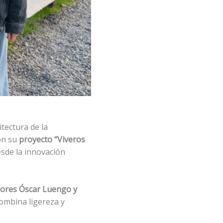
tectura de la
n su
proyecto “Viveros
sde la innovación
ores Óscar Luengo y
ombina ligereza y