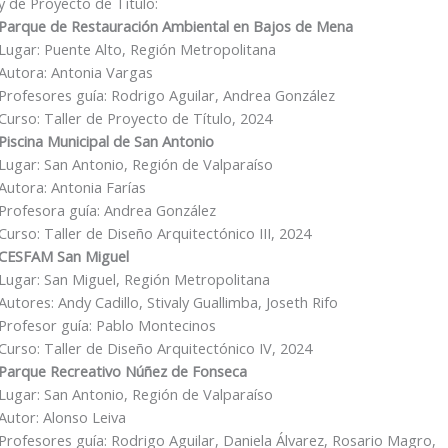
y de Proyecto de Título:
Parque de Restauración Ambiental en Bajos de Mena
Lugar: Puente Alto, Región Metropolitana
Autora: Antonia Vargas
Profesores guía: Rodrigo Aguilar, Andrea González
Curso: Taller de Proyecto de Título, 2024
Piscina Municipal de San Antonio
Lugar: San Antonio, Región de Valparaíso
Autora: Antonia Farías
Profesora guía: Andrea González
Curso: Taller de Diseño Arquitectónico III, 2024
CESFAM San Miguel
Lugar: San Miguel, Región Metropolitana
Autores: Andy Cadillo, Stivaly Guallimba, Joseth Rifo
Profesor guía: Pablo Montecinos
Curso: Taller de Diseño Arquitectónico IV, 2024
Parque Recreativo Núñez de Fonseca
Lugar: San Antonio, Región de Valparaíso
Autor: Alonso Leiva
Profesores guía: Rodrigo Aguilar, Daniela Álvarez, Rosario Magro,