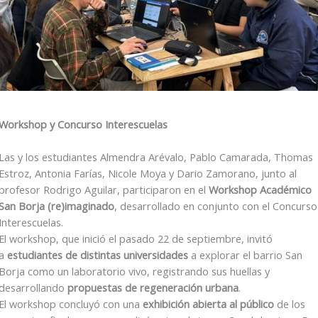
Workshop y Concurso Interescuelas
Las y los estudiantes Almendra Arévalo, Pablo Camarada, Thomas
Estroz, Antonia Farías, Nicole Moya y Dario Zamorano, junto al
profesor Rodrigo Aguilar, participaron en el
Workshop Académico
San Borja (re)imaginado
, desarrollado en conjunto con el Concurso
Interescuelas.
El workshop, que inició el pasado 22 de septiembre, invitó
a
estudiantes de distintas universidades
a explorar el barrio San
Borja como un laboratorio vivo, registrando sus huellas y
desarrollando
propuestas de regeneración urbana
.
El workshop concluyó con una
exhibición abierta al público
de los