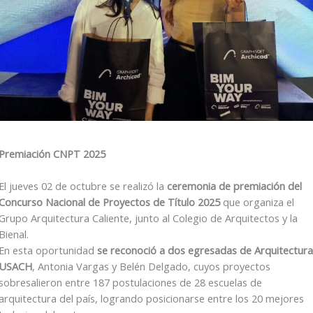
Premiación CNPT 2025
El jueves 02 de octubre se realizó la
ceremonia de premiación del
Concurso Nacional de Proyectos de Título 2025
que organiza el
Grupo Arquitectura Caliente, junto al Colegio de Arquitectos y la
Bienal.
En esta oportunidad
se reconoció a dos egresadas de Arquitectura
USACH
, Antonia Vargas y Belén Delgado, cuyos proyectos
sobresalieron entre 187 postulaciones de 28 escuelas de
arquitectura del país, logrando posicionarse entre los 20 mejores