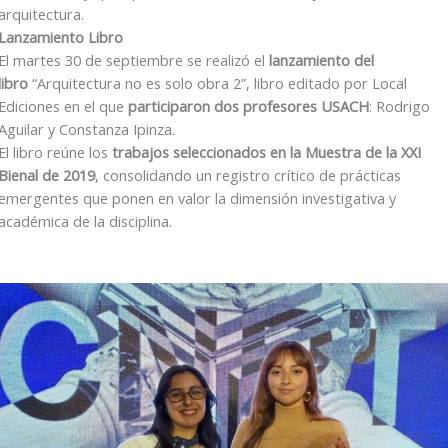
arquitectura.
Lanzamiento Libro
El martes 30 de septiembre se realizó el
lanzamiento del
libro
“Arquitectura no es solo obra 2”, libro editado por Local
Ediciones en el que
participaron dos profesores USACH
: Rodrigo
Aguilar y Constanza Ipinza.
El libro reúne los
trabajos seleccionados en la Muestra de la XXI
Bienal de 2019
, consolidando un registro crítico de prácticas
emergentes que ponen en valor la dimensión investigativa y
académica de la disciplina.