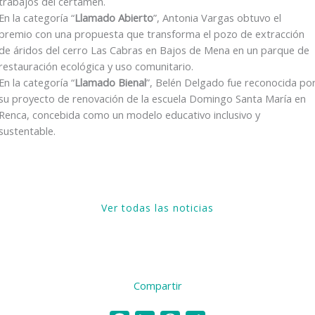
trabajos del certamen.
En la categoría “
Llamado Abierto
”, Antonia Vargas obtuvo el
premio con una propuesta que transforma el pozo de extracción
de áridos del cerro Las Cabras en Bajos de Mena en un parque de
restauración ecológica y uso comunitario.
En la categoría “
Llamado Bienal
”, Belén Delgado fue reconocida po
su proyecto de renovación de la escuela Domingo Santa María en
Renca, concebida como un modelo educativo inclusivo y
sustentable.
Ver todas las noticias
Compartir