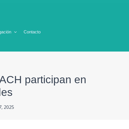
gación
Contacto
ACH participan en
des
7, 2025