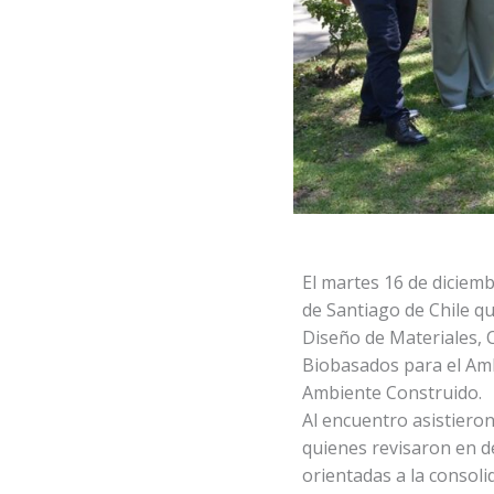
El martes 16 de diciemb
de Santiago de Chile qu
Diseño de Materiales,
Biobasados para el Ambi
Ambiente Construido.
Al encuentro asistieron
quienes revisaron en de
orientadas a la consoli