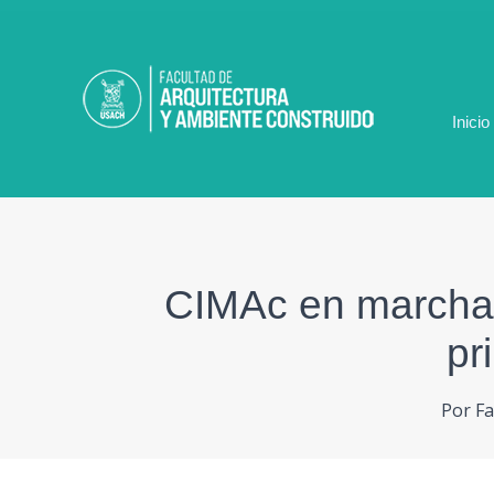
Ir
al
contenido
Inicio
CIMAc en marcha 
pr
Por
Fa