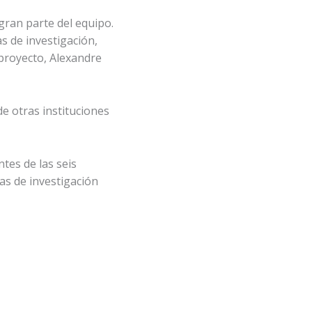
gran parte del equipo.
s de investigación,
l proyecto, Alexandre
e otras instituciones
tes de las seis
eas de investigación