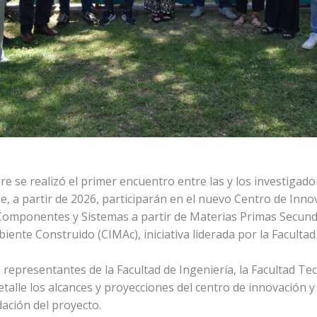
re se realizó el primer encuentro entre las y los investigado
e, a partir de 2026, participarán en el nuevo Centro de Inn
 Componentes y Sistemas a partir de Materias Primas Secun
ente Construido (CIMAc), iniciativa liderada por la Facultad
 representantes de la Facultad de Ingeniería, la Facultad Te
talle los alcances y proyecciones del centro de innovación y
dación del proyecto.