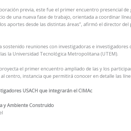
boración previa, este fue el primer encuentro presencial de 
cio de una nueva fase de trabajo, orientada a coordinar línea
r los aportes desde las distintas áreas”, afirmó el director de
a sostenido reuniones con investigadoras e investigadores d
llas la Universidad Tecnológica Metropolitana (UTEM).
royecta el primer encuentro ampliado de las y los participan
al centro, instancia que permitirá conocer en detalle las lín
estigadores USACH que integrarán el CIMAc
ra y Ambiente Construido
el