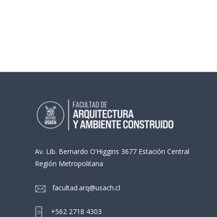
Av. Lib. Bernardo O’Higgins 3677 Estación Central
Región Metropolitana
facultad.arq@usach.cl
+562 2718 4303