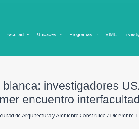
Facultad
Unidades
Programas
VIME
Investi
blanca: investigadores US
imer encuentro interfaculta
cultad de Arquitectura y Ambiente Construido
/
Diciembre 1