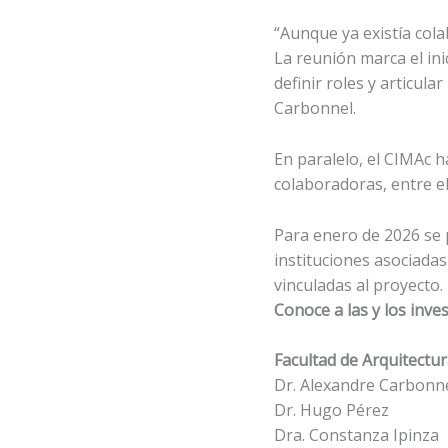
“Aunque ya existía cola
La reunión marca el ini
definir roles y articula
Carbonnel.
En paralelo, el CIMAc h
colaboradoras, entre e
Para enero de 2026 se p
instituciones asociadas 
vinculadas al proyecto.
Conoce a las y los inv
Facultad de Arquitectu
Dr. Alexandre Carbonn
Dr. Hugo Pérez
Dra. Constanza Ipinza