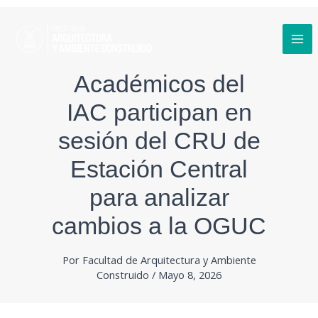
Ir
al
contenido
MA
Académicos del
ME
IAC participan en
sesión del CRU de
Estación Central
para analizar
cambios a la OGUC
Por
Facultad de Arquitectura y Ambiente
Construido
/
Mayo 8, 2026