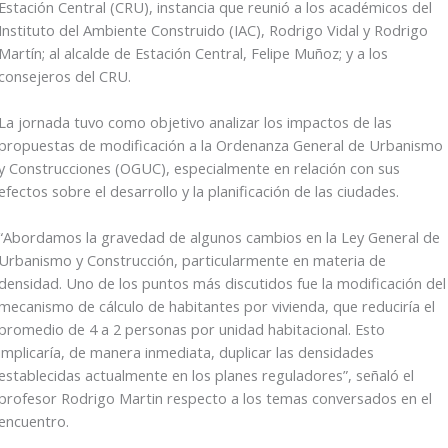
Estación Central (CRU), instancia que reunió a los académicos del
Instituto del Ambiente Construido (IAC), Rodrigo Vidal y Rodrigo
Martín; al alcalde de Estación Central, Felipe Muñoz; y a los
consejeros del CRU.
La jornada tuvo como objetivo analizar los impactos de las
propuestas de modificación a la Ordenanza General de Urbanismo
y Construcciones (OGUC), especialmente en relación con sus
efectos sobre el desarrollo y la planificación de las ciudades.
“Abordamos la gravedad de algunos cambios en la Ley General de
Urbanismo y Construcción, particularmente en materia de
densidad. Uno de los puntos más discutidos fue la modificación del
mecanismo de cálculo de habitantes por vivienda, que reduciría el
promedio de 4 a 2 personas por unidad habitacional. Esto
implicaría, de manera inmediata, duplicar las densidades
establecidas actualmente en los planes reguladores”, señaló el
profesor Rodrigo Martin respecto a los temas conversados en el
encuentro.