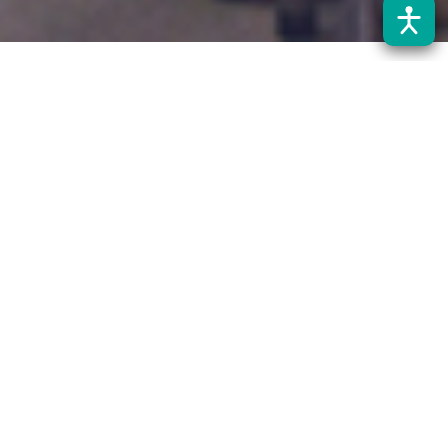
Noticias destacadas​
Conoce todas las noticias del quehacer académico y
estudiantil de la Facultad de Arquitectura y Ambiente
Construido